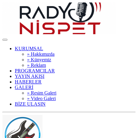
KURUMSAL
» Hakkımızda
» Künyemiz
» Reklam
PROGRAMCILAR
YAYIN AKIŞI
HABERLER
GALERİ
» Resim Galeri
» Video Galeri
BİZE ULAŞIN