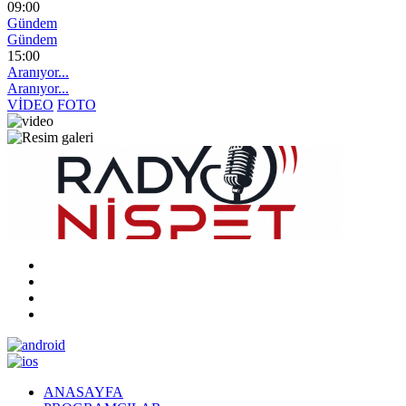
09:00
Gündem
Gündem
15:00
Aranıyor...
Aranıyor...
VİDEO
FOTO
ANASAYFA